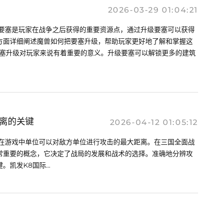
2026-03-29 01:04:21
的要塞是玩家在战争之后获得的重要资源点，通过升级要塞可以获得
方面详细阐述魔兽如何把要塞升级，帮助玩家更好地了解和掌握这
义 要塞升级对玩家来说有着重要的意义。升级要塞可以解锁更多的建筑
离的关键
2026-04-12 01:05:12
指在游戏中单位可以对敌方单位进行攻击的最大距离。在三国全面战
常重要的概念，它决定了战局的发展和战术的选择。准确地分辨攻
凯发K8国际...