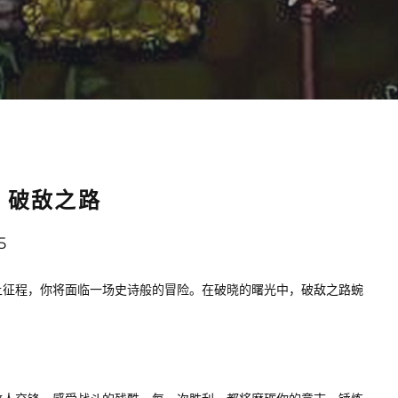
，破敌之路
5
上征程，你将面临一场史诗般的冒险。在破晓的曙光中，破敌之路蜿