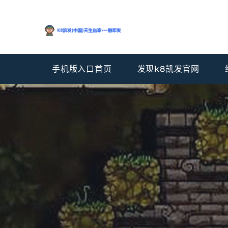
手机版入口首页
发现k8凯发官网