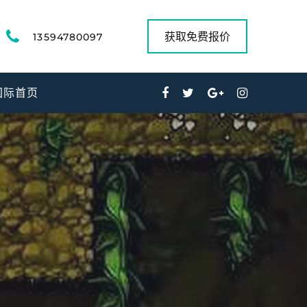
获取免费报价
13594780097
国际首页