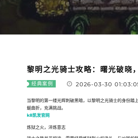
黎明之光骑士攻略：曙光破晓
经典案例
2026-03-30 01:03:0
当黎明的第一缕光辉刺破黑暗，以黎明之光骑士的身份踏
蜒曲折，充满挑战。
k8凯发官网
炼狱之火，淬炼意志