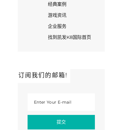
经典案例
游戏资讯
企业服务
找到凯发K8国际首页
订阅我们的邮箱!
Enter Your E-mail
提交