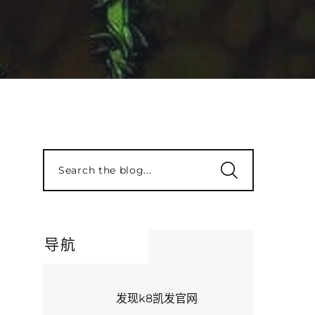
Search the blog...
导航
发现k8凯发官网