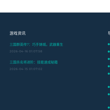
游戏资讯
三国群英传7：巧手铸城，武器重生
2026-04-16 01:07:58
三国杀名将进阶：技能速成秘籍
2026-04-15 01:07:02