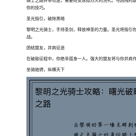
骑士之路并非坦途，需要经受炼狱烈火的洗礼。与凶残的
你的技巧。
圣光指引，破除黑暗
黎明之光骑士，手持圣剑，释放神圣的力量。圣光将指引
战。
团结盟友，并肩征途
在破敌征程中，你绝非孤身一人。强大的盟友将与你并肩
坐骑驰骋，纵横天下