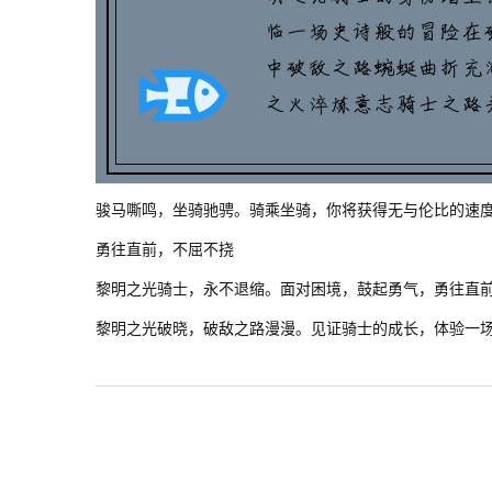
骏马嘶鸣，坐骑驰骋。骑乘坐骑，你将获得无与伦比的速
勇往直前，不屈不挠
黎明之光骑士，永不退缩。面对困境，鼓起勇气，勇往直
黎明之光破晓，破敌之路漫漫。见证骑士的成长，体验一