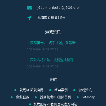
j9zaixiankefu@j909.vip
龙海市春模岭311号
游戏资讯
三国群英传7：巧手铸城，武器重生
2026-04-16 01:07:58
三国杀名将进阶：技能速成秘籍
2026-04-15 01:07:02
导航
发现k8凯发官网
经典案例
游戏资讯
企业服务
找到凯发K8国际首页
SiteMap
凯发国际k8官网登录官方网站