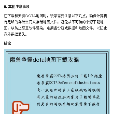
8. 其他注意事项
在下载和安装DOTA地图时，玩家需要注意以下几点。确保计算机
有足够的存储空间来存储地图文件。避免从不可信的来源下载地
图，以防止恶意软件感染。定期备份游戏数据和地图文件，以防止
意外数据丢失。
结论