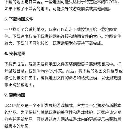
下载的地图与其兼容。一些地图可能只适用于特定版本的DOTA，
如果下载了不兼容的地图，可能会导致游戏崩溃或其他问题。
5. 下载地图文件
一旦找到了合适的地图，玩家可以点击下载按钮开始下载地图文
件。下载速度取决于玩家的网络连接和地图文件的大小。地图文件
较大，下载时间可能较长。玩家需要耐心等待下载完成。
6. 安装地图
下载完成后，玩家需要将地图文件安装到魔兽争霸游戏目录中。打
开游戏目录，找到“Maps”文件夹。然后，将下载的地图文件复制或
移动到该文件夹中。确保地图文件的命名和格式正确，以便游戏能
够正确加载地图。
7. 更新地图
DOTA地图是一个不断发展的游戏模式，官方会不定期发布新版本
的地图。为了保持与其他玩家的兼容性和游戏体验，玩家应该定期
检查并更新地图。可以通过官方网站或游戏内的更新提示来获取最
新版本的地图。