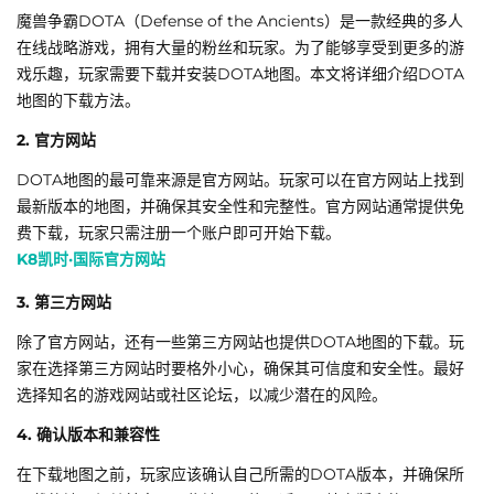
魔兽争霸DOTA（Defense of the Ancients）是一款经典的多人
在线战略游戏，拥有大量的粉丝和玩家。为了能够享受到更多的游
戏乐趣，玩家需要下载并安装DOTA地图。本文将详细介绍DOTA
地图的下载方法。
2. 官方网站
DOTA地图的最可靠来源是官方网站。玩家可以在官方网站上找到
最新版本的地图，并确保其安全性和完整性。官方网站通常提供免
费下载，玩家只需注册一个账户即可开始下载。
K8凯时·国际官方网站
3. 第三方网站
除了官方网站，还有一些第三方网站也提供DOTA地图的下载。玩
家在选择第三方网站时要格外小心，确保其可信度和安全性。最好
选择知名的游戏网站或社区论坛，以减少潜在的风险。
4. 确认版本和兼容性
在下载地图之前，玩家应该确认自己所需的DOTA版本，并确保所