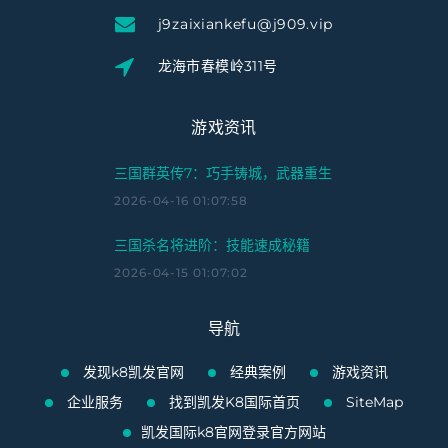
j9zaixiankefu@j909.vip
龙海市春模岭311号
游戏资讯
三国群英传7：巧手铸城，武器重生
2026-04-16 01:07:58
三国杀名将进阶：技能速成秘籍
2026-04-15 01:07:02
导航
发现k8凯发官网
经典案例
游戏资讯
企业服务
找到凯发K8国际首页
SiteMap
凯发国际k8官网登录官方网站